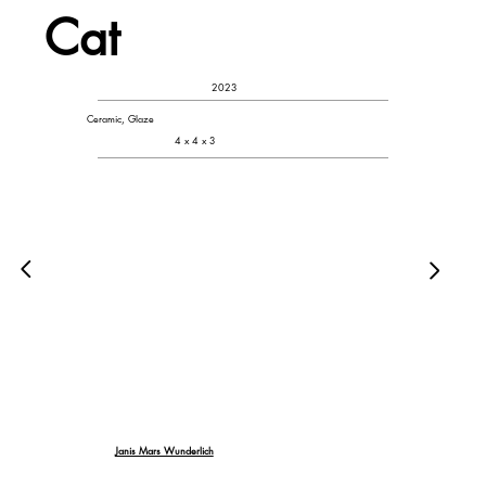
Cat
2023
Ceramic, Glaze
4 x 4 x 3
Janis Mars Wunderlich