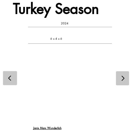
Turkey Season
2024
6 x 4 x 6
Janis Mars Wunderlich