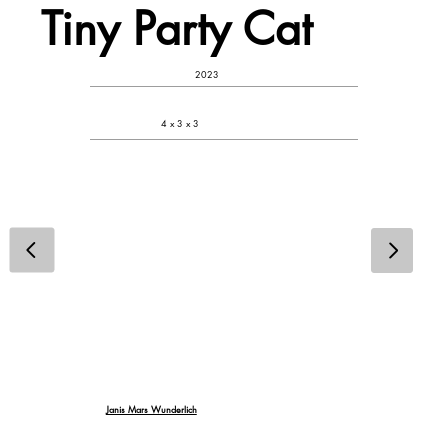
Tiny Party Cat
2023
4 x 3 x 3
Janis Mars Wunderlich