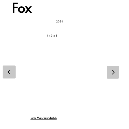
Fox
2024
4 x 3 x 3
Janis Mars Wunderlich