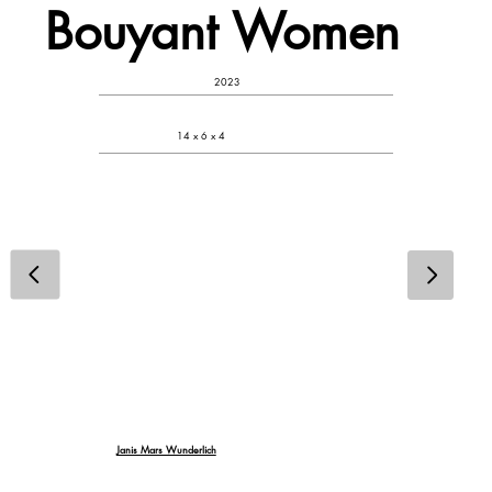
Bouyant Women
2023
14 x 6 x 4
Janis Mars Wunderlich