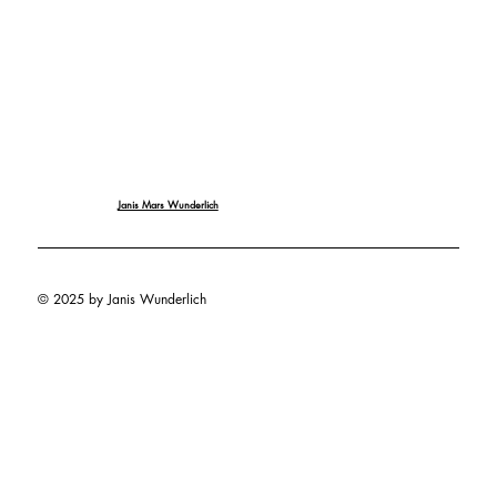
Janis Mars Wunderlich
© 2025 by Janis Wunderlich