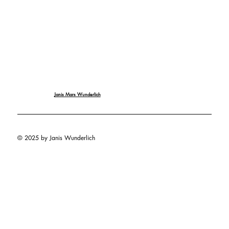
Janis Mars Wunderlich
© 2025 by Janis Wunderlich