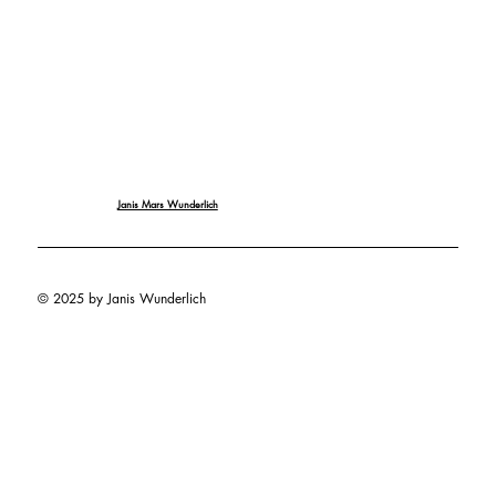
Janis Mars Wunderlich
© 2025 by Janis Wunderlich