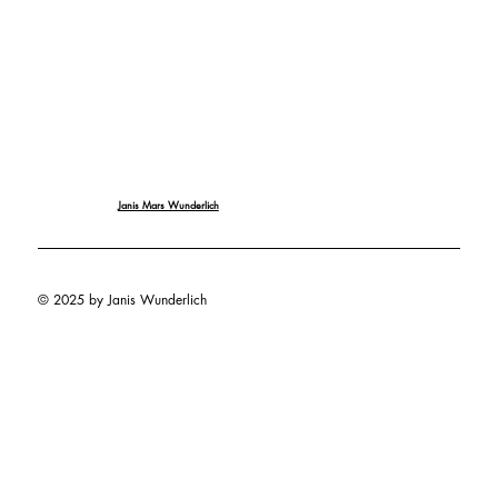
Janis Mars Wunderlich
© 2025 by Janis Wunderlich