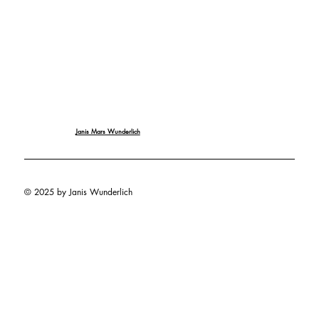
Janis Mars Wunderlich
© 2025 by Janis Wunderlich