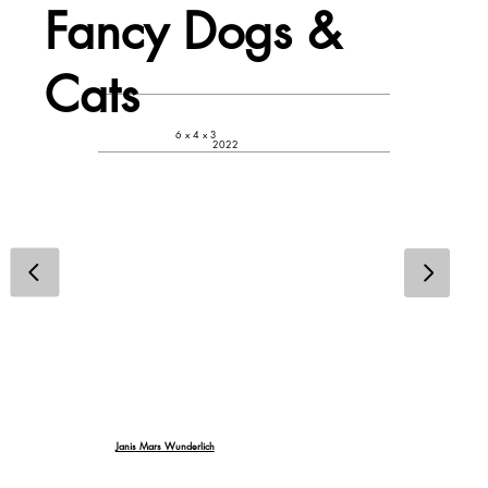
Fancy Dogs &
Cats
6 x 4 x 3
2022
Janis Mars Wunderlich