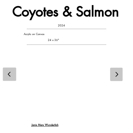
Coyotes & Salmon
2024
Acrylic on Canvas
24 x 36"
Janis Mars Wunderlich